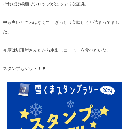
それだけ繊細でシロップがたっぷりな証拠。
中も白いところはなくて、ぎっしり美味しさが詰まってまし
た。
今度は珈琲屋さんだから水出しコーヒーを食べたいな。
スタンプもゲット！▼