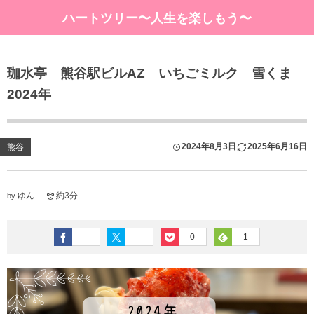
ハートツリー〜人生を楽しもう〜
珈水亭 熊谷駅ビルAZ いちごミルク 雪くま
2024年
2024年8月3日
2025年6月16日
熊谷
ゆん
約3分
by
0
1