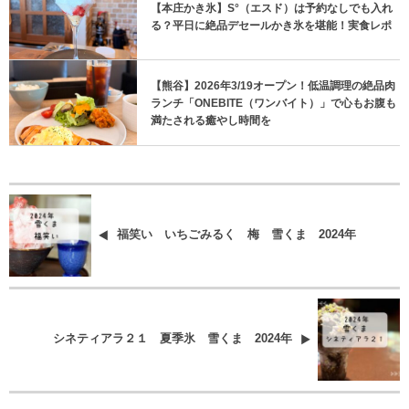
【本庄かき氷】S°（エスド）は予約なしでも入れ
る？平日に絶品デセールかき氷を堪能！実食レポ
【熊谷】2026年3/19オープン！低温調理の絶品肉
ランチ「ONEBITE（ワンバイト）」で心もお腹も
満たされる癒やし時間を
福笑い いちごみるく 梅 雪くま 2024年
シネティアラ２１ 夏季氷 雪くま 2024年