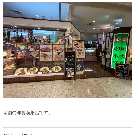
老舗の洋食喫茶店です。