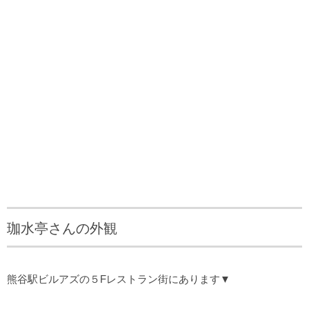
珈水亭さんの外観
熊谷駅ビルアズの５Fレストラン街にあります▼