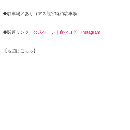
◆駐車場／あり（アズ熊谷特約駐車場）
◆関連リンク／
公式ページ
｜
食べログ
｜
Instagram
【地図はこちら】