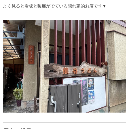
よく見ると看板と暖簾がでている隠れ家的お店です▼