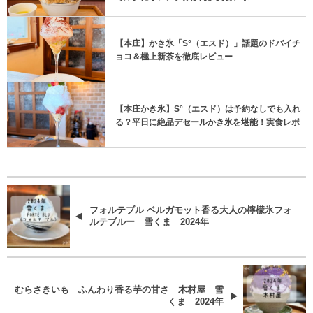
【本庄】かき氷「S°（エスド）」話題のドバイチ
ョコ＆極上新茶を徹底レビュー
【本庄かき氷】S°（エスド）は予約なしでも入れ
る？平日に絶品デセールかき氷を堪能！実食レポ
フォルテブル ベルガモット香る大人の檸檬氷フォ
ルテブルー 雪くま 2024年
むらさきいも ふんわり香る芋の甘さ 木村屋 雪
くま 2024年