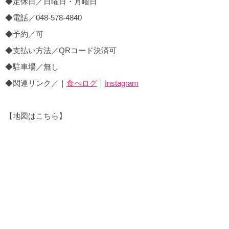
◆定休日／日曜日・月曜日
◆電話／048-578-4840
◆予約／可
◆支払い方法／QRコード決済可
◆駐車場／無し
◆関連リンク／｜
食べログ
｜
Instagram
【地図はこちら】