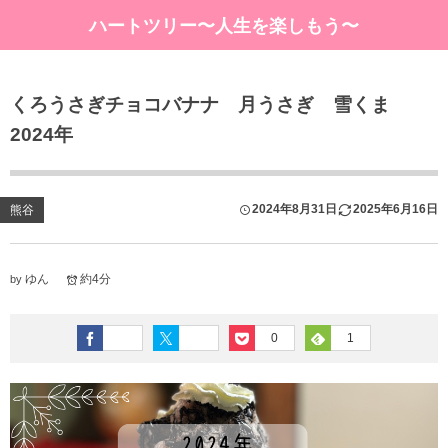
ハートツリー〜人生を楽しもう〜
くろうさぎチョコバナナ 月うさぎ 雪くま
2024年
2024年8月31日
2025年6月16日
熊谷
ゆん
約4分
by
0
1