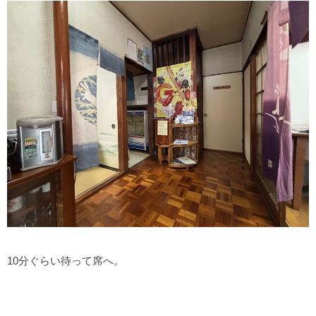
10分ぐらい待って席へ。