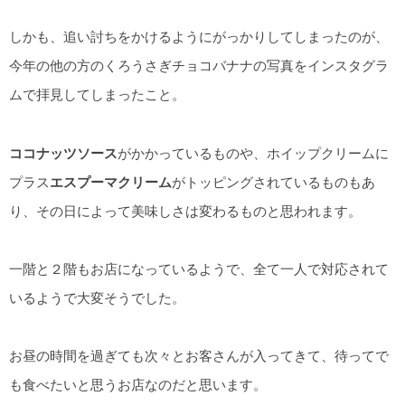
しかも、追い討ちをかけるようにがっかりしてしまったのが、
今年の他の方のくろうさぎチョコバナナの写真をインスタグラ
ムで拝見してしまったこと。
ココナッツソース
がかかっているものや、ホイップクリームに
プラス
エスプーマクリーム
がトッピングされているものもあ
り、その日によって美味しさは変わるものと思われます。
一階と２階もお店になっているようで、全て一人で対応されて
いるようで大変そうでした。
お昼の時間を過ぎても次々とお客さんが入ってきて、待ってで
も食べたいと思うお店なのだと思います。