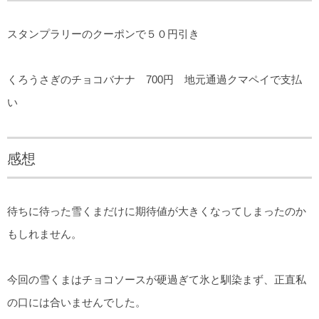
スタンプラリーのクーポンで５０円引き
くろうさぎのチョコバナナ 700円 地元通過クマペイで支払
い
感想
待ちに待った雪くまだけに期待値が大きくなってしまったのか
もしれません。
今回の雪くまはチョコソースが硬過ぎて氷と馴染まず、正直私
の口には合いませんでした。