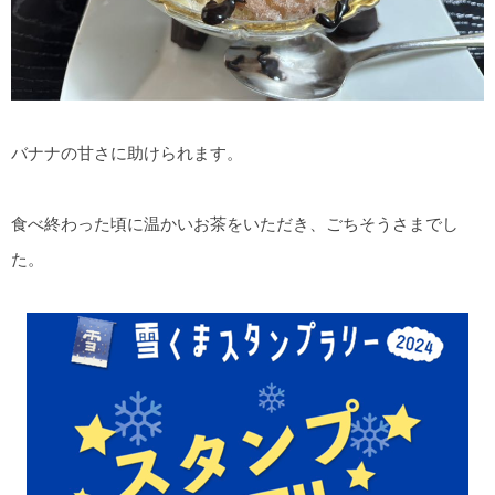
バナナの甘さに助けられます。
食べ終わった頃に温かいお茶をいただき、ごちそうさまでし
た。