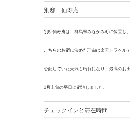
別邸 仙寿庵
別邸仙寿庵は、群馬県みなかみ町に位置し
こちらのお宿に決めた理由は楽天トラベル
心配していた天気も晴れになり、最高のお
9月上旬の平日に宿泊しました。
チェックインと滞在時間