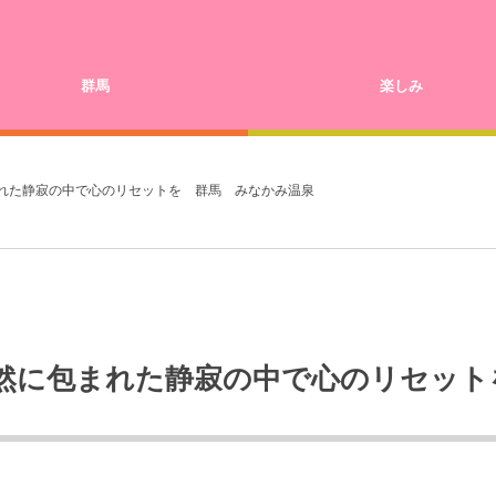
群馬
楽しみ
れた静寂の中で心のリセットを 群馬 みなかみ温泉
然に包まれた静寂の中で心のリセット