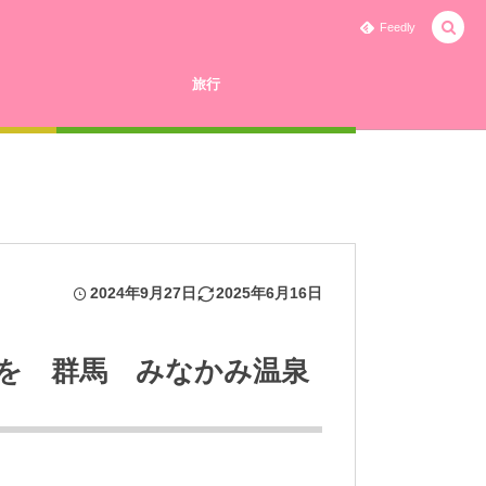
Feedly
旅行
2024年9月27日
2025年6月16日
を 群馬 みなかみ温泉