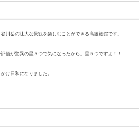
、谷川岳の壮大な景観を楽しむことができる高級旅館です。
で評価が驚異の星５つで気になったから。星５つですよ！！
出かけ日和になりました。