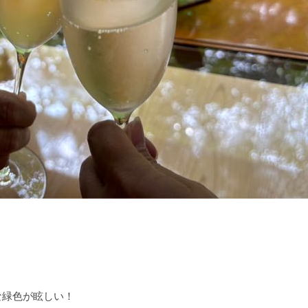
な緑色が眩しい！