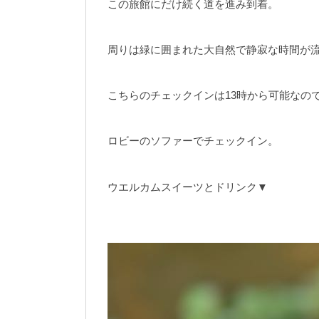
この旅館にだけ続く道を進み到着。
周りは緑に囲まれた大自然で静寂な時間が
こちらのチェックインは13時から可能なの
ロビーのソファーでチェックイン。
ウエルカムスイーツとドリンク▼