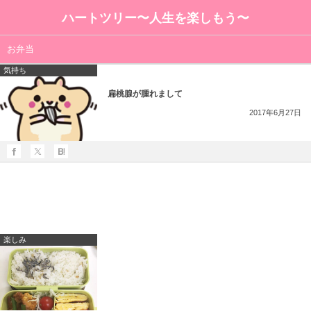
ハートツリー〜人生を楽しもう〜
お弁当
気持ち
扁桃腺が腫れまして
2017年6月27日
楽しみ