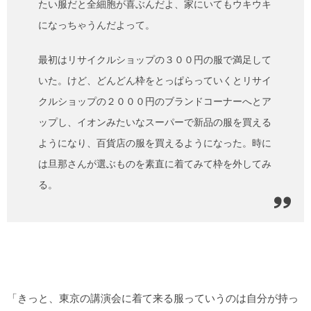
たい服だと全細胞が喜ぶんだよ、家にいてもウキウキ
になっちゃうんだよって。
最初はリサイクルショップの３００円の服で満足して
いた。けど、どんどん枠をとっぱらっていくとリサイ
クルショップの２０００円のブランドコーナーへとア
ップし、イオンみたいなスーパーで新品の服を買える
ようになり、百貨店の服を買えるようになった。時に
は旦那さんが選ぶものを素直に着てみて枠を外してみ
る。
「きっと、東京の講演会に着て来る服っていうのは自分が持っ