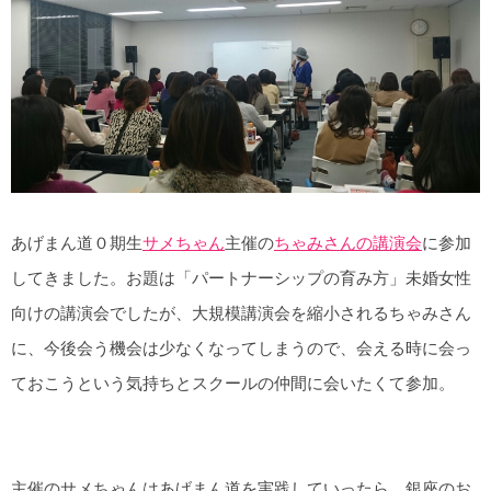
あげまん道０期生
サメちゃん
主催の
ちゃみさんの講演会
に参加
してきました。お題は「パートナーシップの育み方」未婚女性
向けの講演会でしたが、大規模講演会を縮小されるちゃみさん
に、今後会う機会は少なくなってしまうので、会える時に会っ
ておこうという気持ちとスクールの仲間に会いたくて参加。
主催のサメちゃんはあげまん道を実践していったら、銀座のお