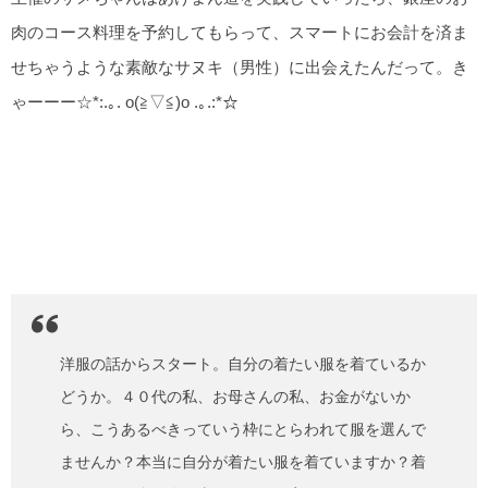
肉のコース料理を予約してもらって、スマートにお会計を済ま
せちゃうような素敵なサヌキ（男性）に出会えたんだって。き
ゃーーー☆*:.｡. o(≧▽≦)o .｡.:*☆
洋服の話からスタート。自分の着たい服を着ているか
どうか。４０代の私、お母さんの私、お金がないか
ら、こうあるべきっていう枠にとらわれて服を選んで
ませんか？本当に自分が着たい服を着ていますか？着