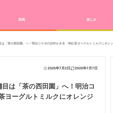
群馬
楽しみ
舗目は「茶の西田園」へ！明治コラボの試作かき氷「和紅茶ヨーグルトミルクにオレンジ
2026年7月2日
2026年7月7日
店舗目は「茶の西田園」へ！明治コ
茶ヨーグルトミルクにオレンジ