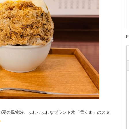
P
の夏の風物詩、ふわっふわなブランド氷「雪くま」のスタ