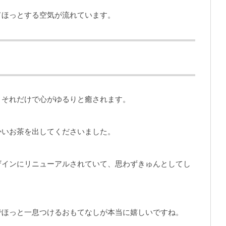
てほっとする空気が流れています。
、それだけで心がゆるりと癒されます。
かいお茶を出してくださいました。
ザインにリニューアルされていて、思わずきゅんとしてし
でほっと一息つけるおもてなしが本当に嬉しいですね。