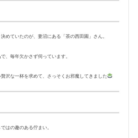
と決めていたのが、妻沼にある「茶の西田園」さん。
品で、毎年欠かさず伺っています。
い贅沢な一杯を求めて、さっそくお邪魔してきました
らではの趣のある佇まい。