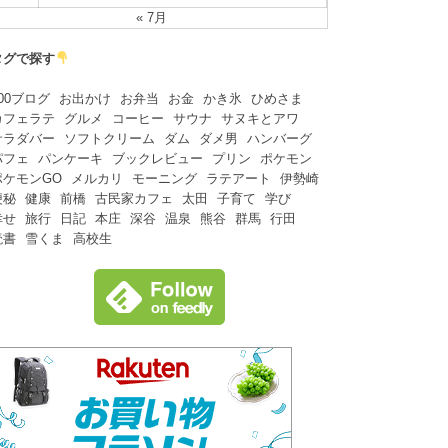
« 7月
タグで探す
00ブログ
お出かけ
お弁当
お金
かき氷
ひめさま
カフェラテ
グルメ
コーヒー
サウナ
サヌキとアワ
サラダバー
ソフトクリーム
ダム
ダメ男
ハンバーグ
パフェ
パンケーキ
ブックレビュー
プリン
ポケモン
ポケモンGO
メルカリ
モーニング
ラテアート
伊勢崎
便秘
健康
前橋
古民家カフェ
太田
子育て
学び
幸せ
旅行
日記
本庄
深谷
温泉
熊谷
群馬
行田
読書
雪くま
高校生