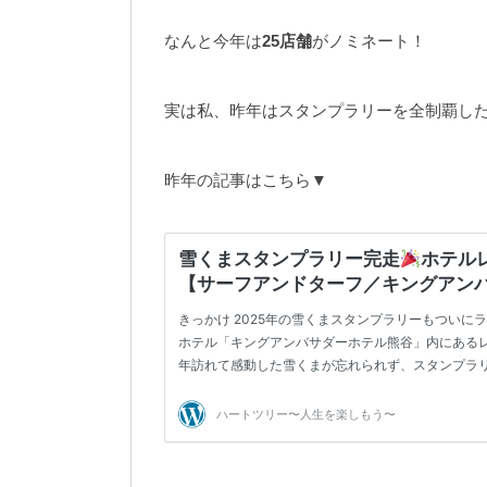
なんと今年は
25店舗
がノミネート！
実は私、昨年はスタンプラリーを全制覇し
昨年の記事はこちら▼