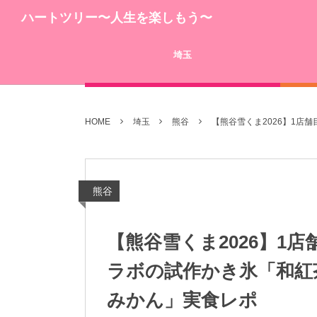
ハートツリー〜人生を楽しもう〜
埼玉
HOME
埼玉
熊谷
【熊谷雪くま2026】1店
熊谷
【熊谷雪くま2026】1
ラボの試作かき氷「和紅
みかん」実食レポ