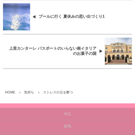
プールに行く 夏休みの思い出づくり1
上里カンターレ パスポートのいらない南イタリア
のお菓子の国
HOME
気持ち
ストレスの元を断つ
埼玉
群馬