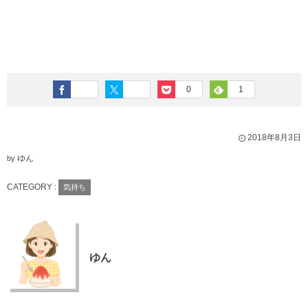
0
1
2018年8月3日
ゆん
by
CATEGORY :
気持ち
ゆん