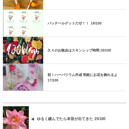
パッチールゲットだぜ！！ 19/100
久々のお散歩はスキンシップ時間 18/100
初！ハーバリウム作成 気軽にお花を飾れるよ
17/100
ゆるく緩んでたら本音が出てきた 15/100