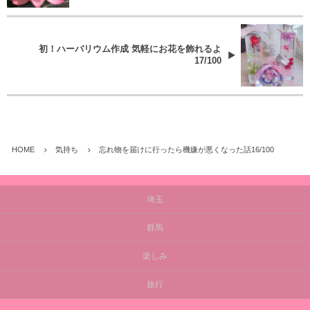
初！ハーバリウム作成 気軽にお花を飾れるよ
17/100
HOME
気持ち
忘れ物を届けに行ったら機嫌が悪くなった話16/100
埼玉
群馬
楽しみ
旅行