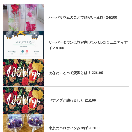
ハーバリウムのことで頭がいっぱい 24/100
サーバーダウンは想定内 ダンバルコミュニティデ
イ 23/100
あなたにとって贅沢とは？ 22/100
ドアノブが壊れました 21/100
東京のハロウィンみやげ 20/100