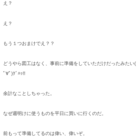
え？
え？
もう１つおまけでえ？？
どうやら図工はなく、事前に準備をしていただけだったみたい(
ﾟ∀ﾟ)ｸﾞﾊｯ!!
余計なことしちゃった。
なぜ週明けに使うものを平日に買いに行くのだ。
前もって準備してるのは偉い、偉いぞ。