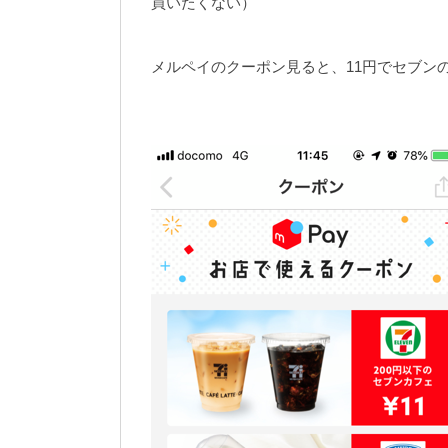
買いたくない）
メルペイのクーポン見ると、11円でセブン