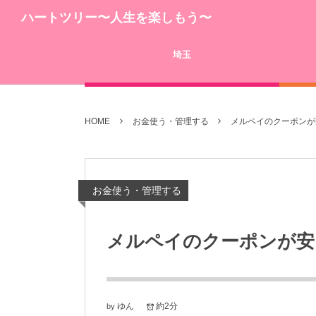
ハートツリー〜人生を楽しもう〜
埼玉
HOME
お金使う・管理する
メルペイのクーポンが
お金使う・管理する
メルペイのクーポンが安
ゆん
約2分
by