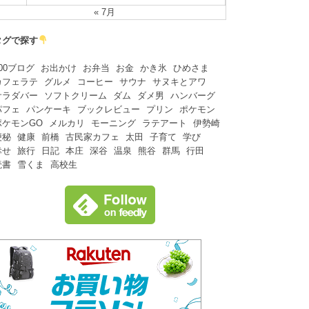
« 7月
タグで探す
00ブログ
お出かけ
お弁当
お金
かき氷
ひめさま
カフェラテ
グルメ
コーヒー
サウナ
サヌキとアワ
サラダバー
ソフトクリーム
ダム
ダメ男
ハンバーグ
パフェ
パンケーキ
ブックレビュー
プリン
ポケモン
ポケモンGO
メルカリ
モーニング
ラテアート
伊勢崎
便秘
健康
前橋
古民家カフェ
太田
子育て
学び
幸せ
旅行
日記
本庄
深谷
温泉
熊谷
群馬
行田
読書
雪くま
高校生