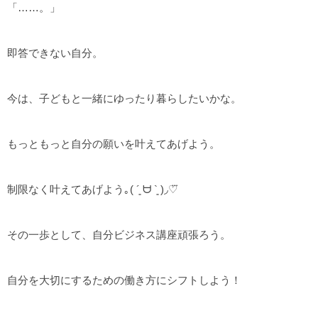
「……。」
即答できない自分。
今は、子どもと一緒にゆったり暮らしたいかな。
もっともっと自分の願いを叶えてあげよう。
制限なく叶えてあげよう｡( ´͈ ᗨ `͈ )◞♡⃛
その一歩として、自分ビジネス講座頑張ろう。
自分を大切にするための働き方にシフトしよう！