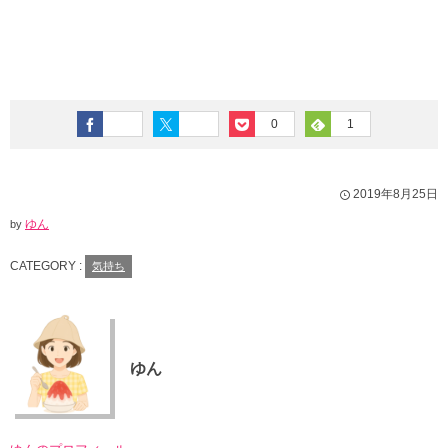
0
1
2019年8月25日
ゆん
by
CATEGORY :
気持ち
ゆん