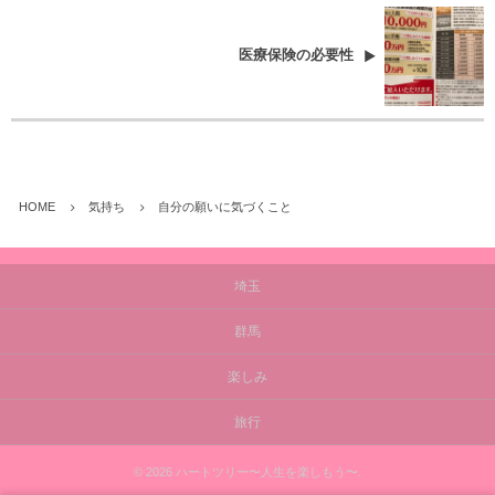
医療保険の必要性
HOME
気持ち
自分の願いに気づくこと
埼玉
群馬
楽しみ
旅行
©
2026
ハートツリー〜人生を楽しもう〜
.