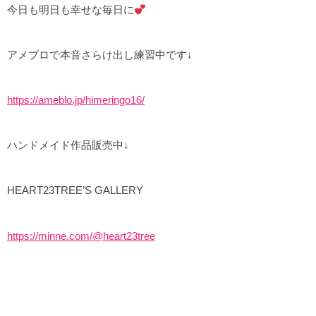
今日も明日も幸せな毎日に
アメブロで本音さらけ出し練習中です↓
https://ameblo.jp/himeringo16/
ハンドメイド作品販売中↓
HEART23TREE’S GALLERY
https://minne.com/@heart23tree