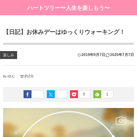
ハートツリー〜人生を楽しもう〜
【日記】お休みデーはゆっくりウォーキング！
2019年9月7日
2020年7月7日
楽しみ
ゆん
約2分
by
0
1