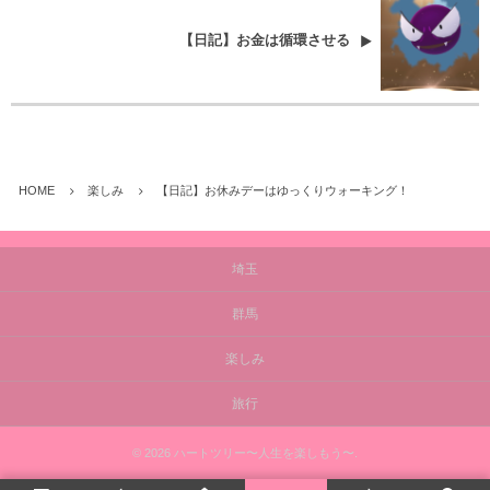
【日記】お金は循環させる
HOME
楽しみ
【日記】お休みデーはゆっくりウォーキング！
埼玉
群馬
楽しみ
旅行
©
2026
ハートツリー〜人生を楽しもう〜
.