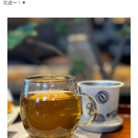
完成〜！▼