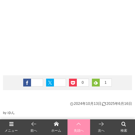
0
1
2024年10月13日
2025年6月16日
ゆん
by
CATEGORY :
深谷
メニュー
前へ
ホーム
先頭へ
次へ
検索