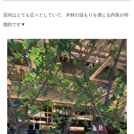
店内はとても広々としていて、木材の温もりを感じる内装が特
徴的です▼