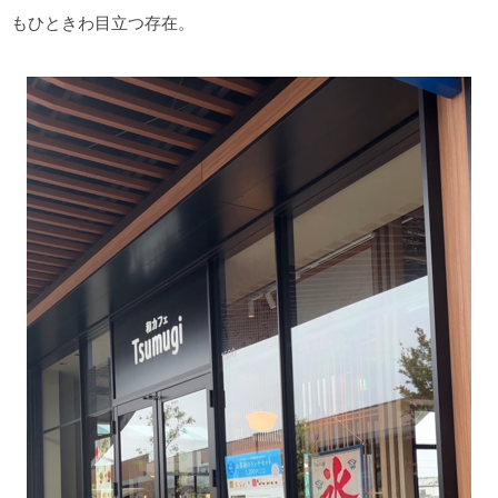
もひときわ目立つ存在。