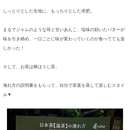
しっとりとした生地に、もっちりとした求肥。
まるでジャムのような苺と甘いあんこ、塩味の効いたバターが
味を引き締め、一口ごとに味が変わっていくのが食べてても楽
しかった！
そして、お茶は棒ほうじ茶。
淹れ方の説明書をもらって、自分で茶葉を蒸して楽しむスタイ
ル▼