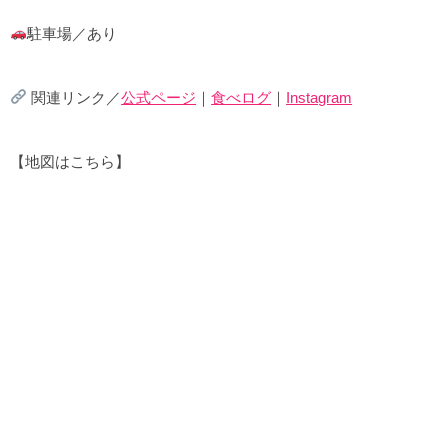
駐車場／あり
関連リンク／
公式ページ
｜
食べログ
｜
Instagram
【地図はこちら】