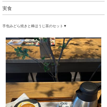
実食
手包みどら焼きと棒ほうじ茶のセット▼