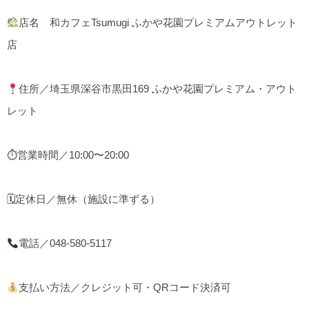
店名 和カフェTsumugi ふかや花園プレミアムアウトレット
店
住所／埼玉県深谷市黒田169 ふかや花園プレミアム・アウト
レット
⏱営業時間／10:00〜20:00
🗓定休日／無休（施設に準ずる）
電話／048-580-5117
支払い方法／クレジット可・QRコード決済可