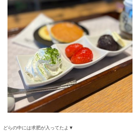
どらの中には求肥が入ってたよ▼