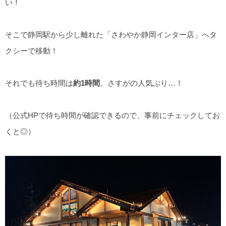
い！
そこで静岡駅から少し離れた「さわやか静岡インター店」へタ
クシーで移動！
それでも待ち時間は
約1時間
。さすがの人気ぶり…！
（公式HPで待ち時間が確認できるので、事前にチェックしてお
くと◎）