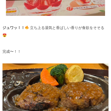
ジュワッ！！
立ち上る湯気と香ばしい香りが食欲をそそる
完成〜！！