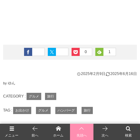
0
1
2025年2月9日
2025年6月16日
ゆん
by
CATEGORY :
グルメ
旅行
TAG :
お出かけ
グルメ
ハンバーグ
旅行
メニュー
前へ
ホーム
先頭へ
次へ
検索