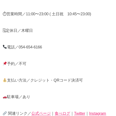
⏱営業時間／11:00〜23:00 ( 土日祝 10:45〜23:00)
🗓定休日／木曜日
電話／054-654-6166
予約／不可
支払い方法／クレジット・QRコード決済可
駐車場／あり
関連リンク／
公式ページ
｜
食べログ
｜
Twitter
｜
Instagram