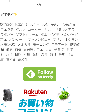
« 7月
タグで探す
00ブログ
お出かけ
お弁当
お金
かき氷
ひめさま
カフェラテ
グルメ
コーヒー
サウナ
サヌキとアワ
サラダバー
ソフトクリーム
ダム
ダメ男
ハンバーグ
パフェ
パンケーキ
ブックレビュー
プリン
ポケモン
ポケモンGO
メルカリ
モーニング
ラテアート
伊勢崎
便秘
健康
前橋
古民家カフェ
太田
子育て
学び
幸せ
旅行
日記
本庄
深谷
温泉
熊谷
群馬
行田
読書
雪くま
高校生