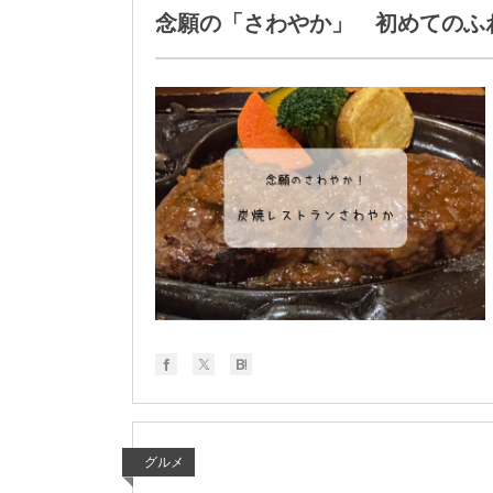
念願の「さわやか」 初めてのふ
グルメ