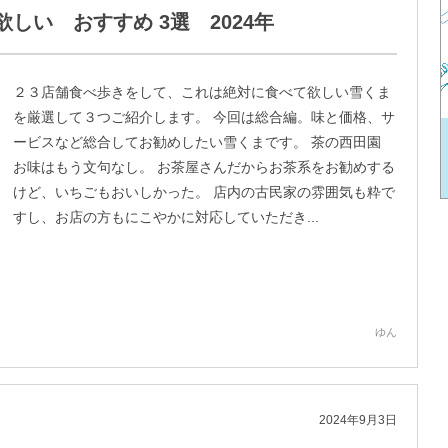
しい おすすめ 3選 2024年
２３店舗食べ歩きをして、これは絶対に食べて欲しい雪くま
を厳選して３つご紹介します。 今回は総合編。味と価格、サ
ービスなど総合してお勧めしたい雪くまです。 茶の西田園
お味はもう文句なし。 お茶屋さんだからお茶系をお勧めする
けど、いちごもおいしかった。 店内の古民家の雰囲気も粋で
すし、お店の方もにこやかに対応していただき...
ゆん
2024年9月3日