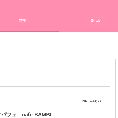
群馬
楽しみ
2025年4月24日
ェ cafe BAMBI