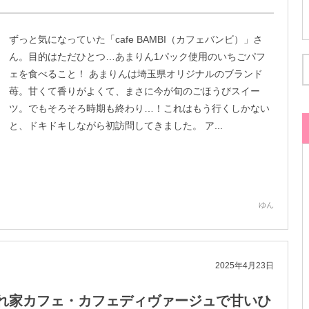
ずっと気になっていた「cafe BAMBI（カフェバンビ）」さ
ん。目的はただひとつ…あまりん1パック使用のいちごパフ
ェを食べること！ あまりんは埼玉県オリジナルのブランド
苺。甘くて香りがよくて、まさに今が旬のごほうびスイー
ツ。でもそろそろ時期も終わり…！これはもう行くしかない
と、ドキドキしながら初訪問してきました。 ア...
ゆん
2025年4月23日
れ家カフェ・カフェディヴァージュで甘いひ