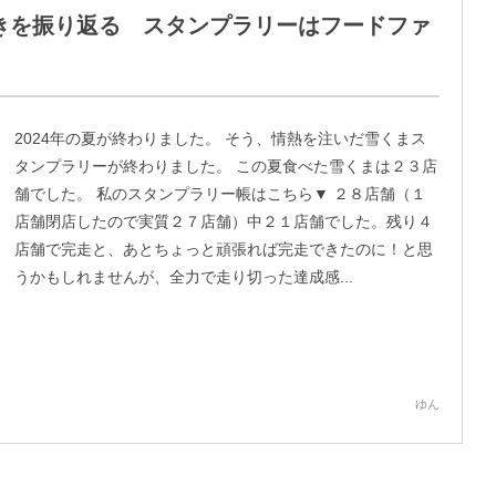
べ歩きを振り返る スタンプラリーはフードファ
2024年の夏が終わりました。 そう、情熱を注いだ雪くまス
タンプラリーが終わりました。 この夏食べた雪くまは２３店
舗でした。 私のスタンプラリー帳はこちら▼ ２８店舗（１
店舗閉店したので実質２７店舗）中２１店舗でした。残り４
店舗で完走と、あとちょっと頑張れば完走できたのに！と思
うかもしれませんが、全力で走り切った達成感...
ゆん