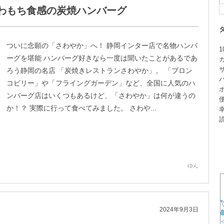
わもち食感の炭焼ハンバーグ
ついに念願の「さわやか」へ！ 静岡インター店で名物ハンバ
1
ーグを堪能 ハンバーグ好きなら一度は聞いたことがあるであ
ろう静岡の名店 「炭焼きレストランさわやか」。 「ブロン
コビリー」や「フライングガーデン」など、全国に人気のハ
ンバーグ店はいくつもあるけど、「さわやか」は何が違うの
か！？ 実際に行って食べてみました。 さわや...
ゆん
2024年9月3日