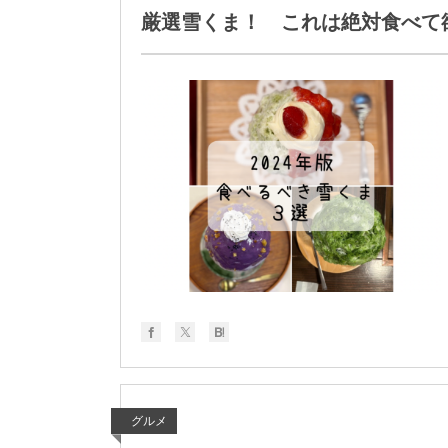
厳選雪くま！ これは絶対食べて欲
グルメ