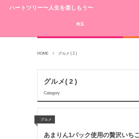
ハートツリー〜人生を楽しもう〜
埼玉
HOME
グルメ ( 2 )
グルメ( 2 )
Category
グルメ
あまりん1パック使用の贅沢いちごパフ