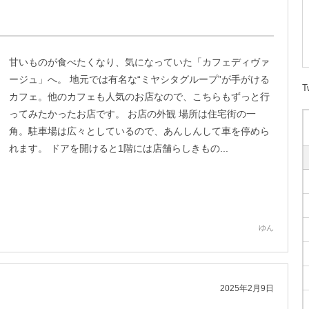
甘いものが食べたくなり、気になっていた「カフェディヴァ
ージュ」へ。 地元では有名な“ミヤシタグループ”が手がける
T
カフェ。他のカフェも人気のお店なので、こちらもずっと行
ってみたかったお店です。 お店の外観 場所は住宅街の一
角。駐車場は広々としているので、あんしんして車を停めら
れます。 ドアを開けると1階には店舗らしきもの...
ゆん
2025年2月9日