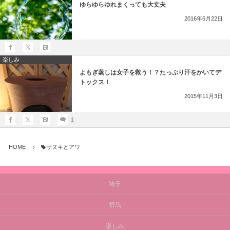
ゆらゆらゆれまくっても大丈夫
2016年6月22日
楽しみ
よもぎ蒸しは女子を救う！？たっぷり汗をかいてデ
トックス！
2015年11月3日
1
HOME
サヌキとアワ
埼玉
群馬
楽しみ