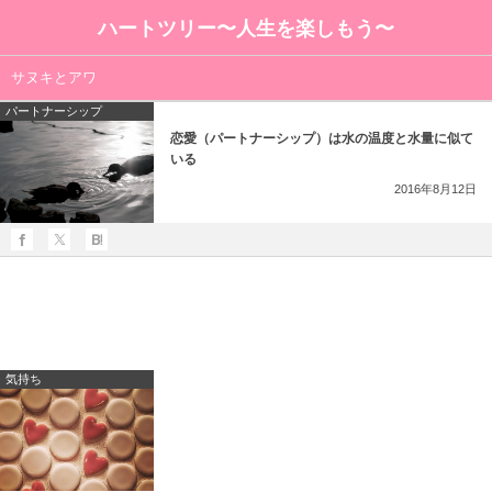
ハートツリー〜人生を楽しもう〜
サヌキとアワ
パートナーシップ
恋愛（パートナーシップ）は水の温度と水量に似て
いる
2016年8月12日
気持ち