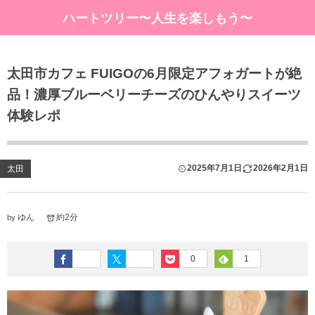
ハートツリー〜人生を楽しもう〜
太田市カフェ FUIGOの6月限定アフォガートが絶
品！濃厚ブルーベリーチーズのひんやりスイーツ
体験レポ
2025年7月1日
2026年2月1日
太田
ゆん
約2分
by
0
1