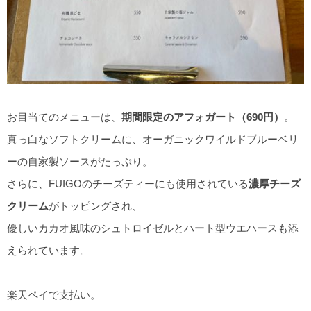
お目当てのメニューは、
期間限定のアフォガート（690円）
。
真っ白なソフトクリームに、オーガニックワイルドブルーベリ
ーの自家製ソースがたっぷり。
さらに、FUIGOのチーズティーにも使用されている
濃厚チーズ
クリーム
がトッピングされ、
優しいカカオ風味のシュトロイゼルとハート型ウエハースも添
えられています。
楽天ペイで支払い。