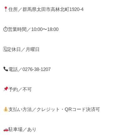
住所／群馬県太田市高林北町1920-4
⏱営業時間／10:00〜18:00
🗓定休日／月曜日
電話／0276-38-1207
予約／不可
支払い方法／クレジット・QRコード決済可
駐車場／あり