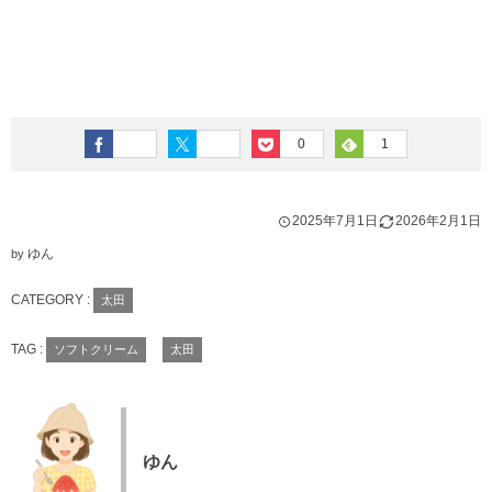
0
1
2025年7月1日
2026年2月1日
ゆん
by
CATEGORY :
太田
TAG :
ソフトクリーム
太田
ゆん