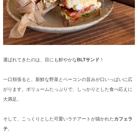
運ばれてきたのは、目にも鮮やかな
BLTサンド
！
一口頬張ると、新鮮な野菜とベーコンの旨みが口いっぱいに広
がります。ボリュームたっぷりで、しっかりとした食べ応えに
大満足。
そして、こっくりとした可愛いラテアートが描かれた
カフェラ
テ
。