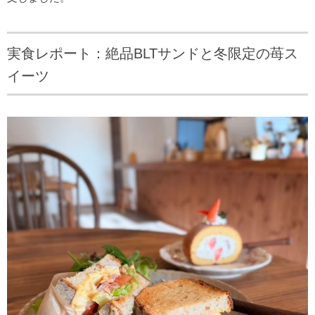
実食レポート：絶品BLTサンドと冬限定の苺ス
イーツ