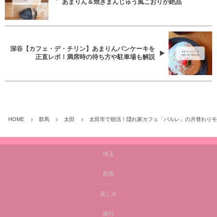
あまりん＆焼きまんじゅう風こおりが絶品
深谷【カフェ・デ・チリン】あまりんパンケーキを
正直レポ！満席時の待ち方や駐車場も解説
HOME
群馬
太田
太田市で朝活！隠れ家カフェ「パルレ」の月替わりモ
埼玉
群馬
楽しみ
旅行