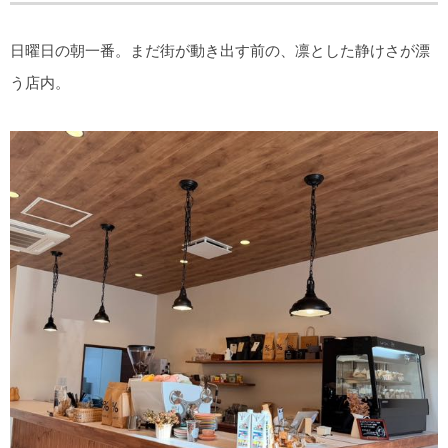
日曜日の朝一番。まだ街が動き出す前の、凛とした静けさが漂
う店内。