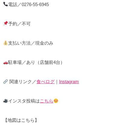
電話／0276-55-6945
予約／不可
支払い方法／現金のみ
駐車場／あり（店舗前4台）
関連リンク／
食べログ
｜
Instagram
インスタ投稿は
こちら
【地図はこちら】