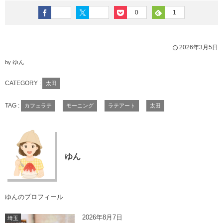
0
1
2026年3月5日
ゆん
by
CATEGORY :
太田
TAG :
カフェラテ
モーニング
ラテアート
太田
ゆん
ゆんのプロフィール
2026年8月7日
埼玉