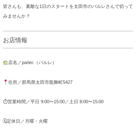
皆さんも、素敵な1日のスタートを太田市のパルレさんで切って
みませんか？
お店情報
店名／parler.（パルレ）
住所／群馬県太田市龍舞町5427
⏱営業時間／平日 9:00〜15:00／土日 8:00〜15:00
🗓定休日／月曜・火曜