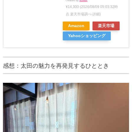
created by
Rinker
¥14,300
(2026/08/09 05:03:32時
点 楽天市場調べ-
詳細)
Amazon
楽天市場
Yahooショッピング
感想：太田の魅力を再発見するひととき