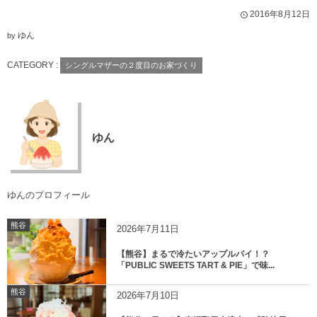
2016年8月12日
ゆん
by
CATEGORY :
シングルマザーの２度目のお家づくり
ゆん
ゆんのプロフィール
熊谷
2026年7月11日
【熊谷】まるで冷たいアップルパイ！？
「PUBLIC SWEETS TART & PIE」で味...
熊谷
2026年7月10日