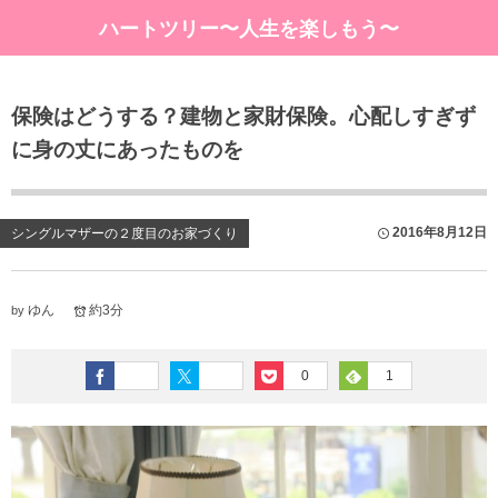
ハートツリー〜人生を楽しもう〜
保険はどうする？建物と家財保険。心配しすぎず
に身の丈にあったものを
2016年8月12日
シングルマザーの２度目のお家づくり
ゆん
約3分
by
0
1