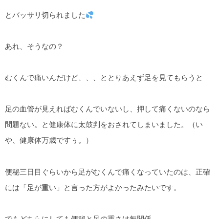
とバッサリ切られました
あれ、そうなの？
むくんで痛いんだけど、、、ととりあえず足を見てもらうと
足の血管が見えればむくんでいないし、押して痛くないのなら
問題ない。と健康体に太鼓判をおされてしまいました。（い
や、健康体万歳ですぅ。）
便秘三日目ぐらいから足がむくんで痛くなっていたのは、正確
には「足が重い」と言った方がよかったみたいです。
でもどちらにしても便秘と足の重さは無関係。