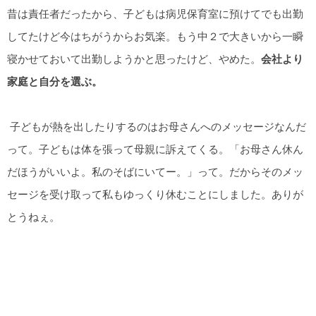
昔は責任者だったから、子どもは病児保育室に預けてでも出勤
してたけど今はちがうからお気楽。もう中２で大きいから一瞬
寝かせておいて出勤しようかと思ったけど、やめた。
会社より
家庭と自分を選ぶ。
子どもが熱を出したりするのはお母さんへのメッセージなんだ
って。子どもは体を張って母親に訴えてくる。「お母さん休ん
だほうがいいよ。私のそばにいてー。」って。だからそのメッ
セージを受け取って私もゆっくり休むことにしました。ありが
とうねぇ。