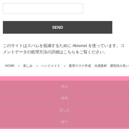
このサイトはスパムを低減するために Akismet を使っています。
コ
メントデータの処理方法の詳細はこちらをご覧ください
。
HOME
楽しみ
ハンドメイド
夏用マスク作成 冷感素材 通気性の良い
埼玉
群馬
楽しみ
旅行