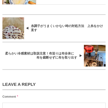
糸調子がうまくいかない時の対処方法 上糸をかけ
直す
柔らかい冷感素材は取扱注意！布送りは布全体に
布を裁断せずに布を取り出す
LEAVE A REPLY
*
Comment