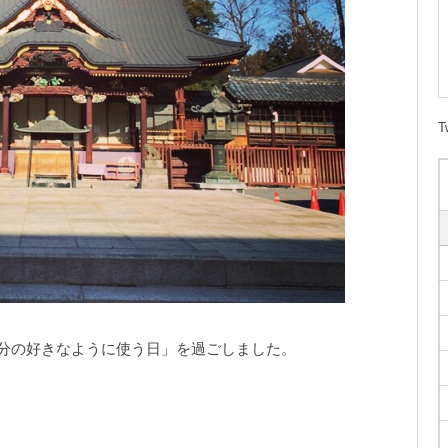
T
分の好きなように使う日」を過ごしました。