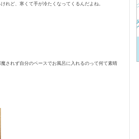
るけれど、寒くて手が冷たくなってくるんだよね。
邪魔されず自分のペースでお風呂に入れるのって何て素晴