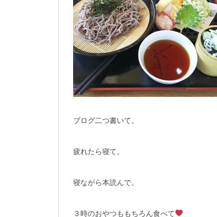
ブログ二つ書いて。
疲れたら寝て。
寝ながら本読んで。
３時のおやつももちろん食べて