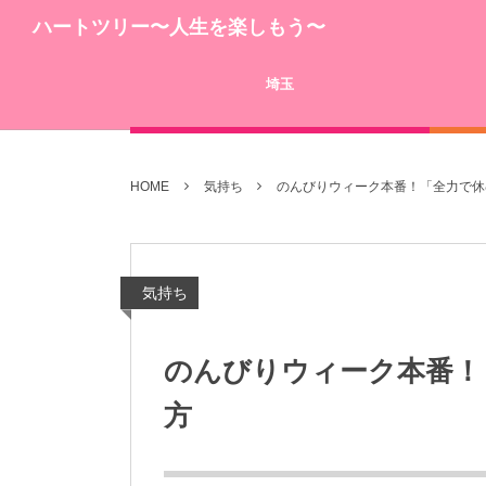
ハートツリー〜人生を楽しもう〜
埼玉
HOME
気持ち
のんびりウィーク本番！「全力で休
気持ち
のんびりウィーク本番！
方