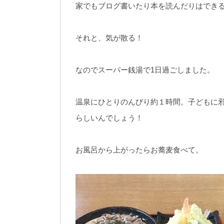
家でもブログ書いたり本を読んだりはでき
それと、気が散る！
なのでスーパー銭湯で1日過ごしました。
温泉にひとりのんびり約１時間。子どもに
らしいんでしょう！
お風呂から上がったらお蕎麦食べて。