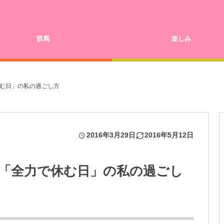
群馬
楽しみ
む日」の私の過ごし方
2016年3月29日
2016年5月12日
「全力で休む日」の私の過ごし