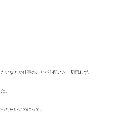
きたいなとか仕事のことが心配とか一切思わず、
った。
だったらいいのにって。