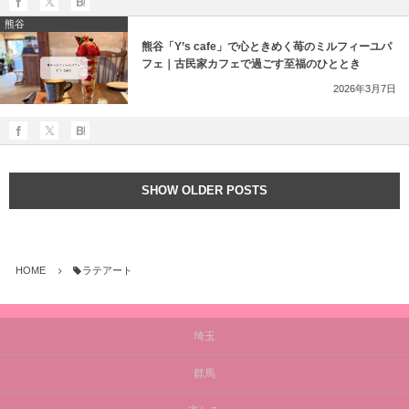
熊谷
熊谷「Y’s cafe」で心ときめく苺のミルフィーユパ
フェ｜古民家カフェで過ごす至福のひととき
2026年3月7日
SHOW OLDER POSTS
HOME
ラテアート
埼玉
群馬