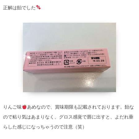
正解は飴でした
りんご味
あめなので、賞味期限も記載されております。飴な
ので粘り気はあまりなく、グロス感覚で唇に出すと、よだれ垂
らした感じになっちゃうので注意（笑）