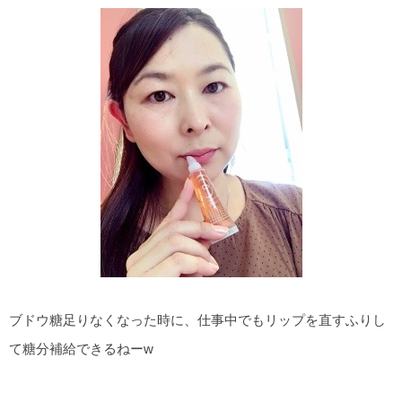
ブドウ糖足りなくなった時に、仕事中でもリップを直すふりし
て糖分補給できるねーw