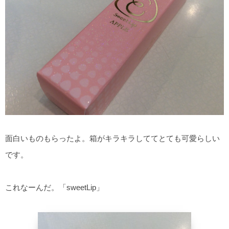
面白いものもらったよ。箱がキラキラしててとても可愛らしい
です。
これなーんだ。「sweetLip」