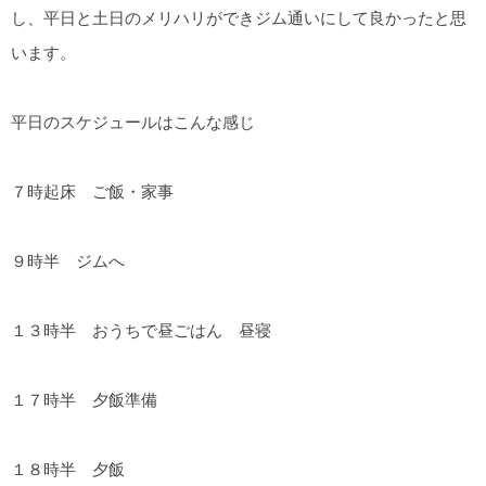
し、平日と土日のメリハリができジム通いにして良かったと思
います。
平日のスケジュールはこんな感じ
７時起床 ご飯・家事
９時半 ジムへ
１３時半 おうちで昼ごはん 昼寝
１７時半 夕飯準備
１８時半 夕飯