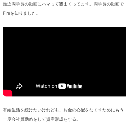
最近両学長の動画にハマって観まくってます。両学長の動画で
Fireを知りました。
有給生活を続けたいけれども、お金の心配をなくすためにもう
一度会社員勤めをして資産形成をする。