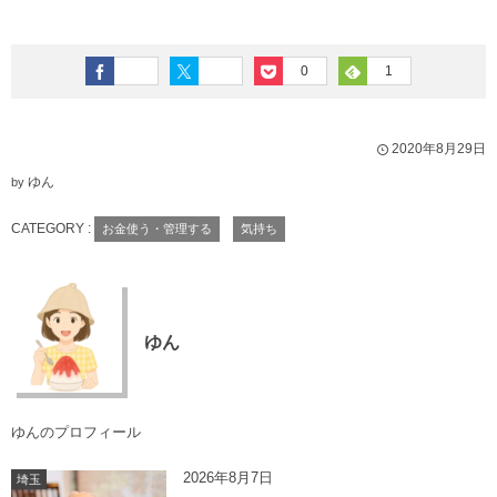
0
1
2020年8月29日
ゆん
by
CATEGORY :
お金使う・管理する
気持ち
ゆん
ゆんのプロフィール
2026年8月7日
埼玉