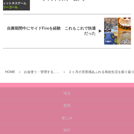
自粛期間中にサイドFireを経験 これもこれで快適
だった
HOME
お金使う・管理する , …
２ヶ月の充実感あふれる有給生活を振り返り 
埼玉
群馬
楽しみ
旅行