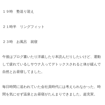
１９時 塾送り迎え
２１時半 リングフィット
２３時 お風呂 就寝
午後はブログ書いたり洋裁したり本読んだりしたいけど、運動
して疲れているしサウナ入ってデトックスされると体が緩んで
自然とお昼寝してました。
毎日時間に追われていた会社員時代には考えられなかった、時
間を気にせず温泉とお昼寝がたんまりできました。超充実。