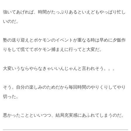
強いてあげれば、時間がたっぷりあるといえどもやっぱり忙し
いのだ。
塾の送り迎えとポケモンのイベントが重なる時は早めに夕飯作
りをして慌ててポケモン捕まえに行ってと大変だ。
大変いうならやらなきゃいいんじゃんと言われそう。。。
そう。自分の楽しみのためだから毎回時間のやりくりしてやり
切った。
悪かったことといいつつ、結局充実感にあふれてしまうのだ。