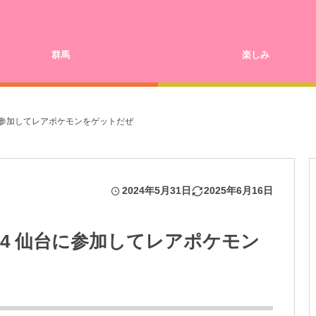
群馬
楽しみ
台に参加してレアポケモンをゲットだぜ
2024年5月31日
2025年6月16日
24 仙台に参加してレアポケモン