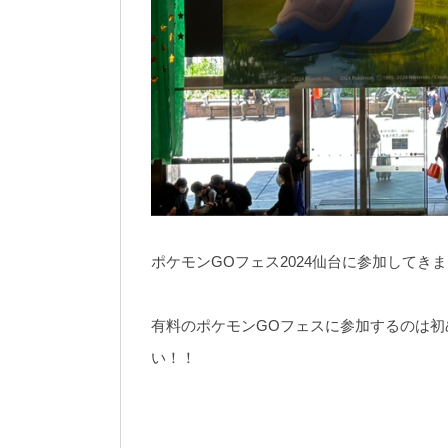
ポケモンGOフェス2024仙台に参加してき
有料のポケモンGOフェスに参加するのは
い！！