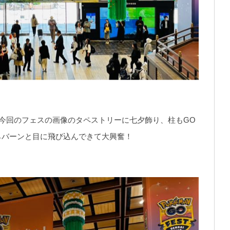
今回のフェスの画像のタペストリーに七夕飾り、柱もGO
らバーンと目に飛び込んできて大興奮！