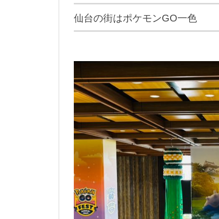
仙台の街はポケモンGO一色