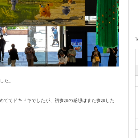
T
ました。
初めててドキドキでしたが、初参加の感想はまた参加した