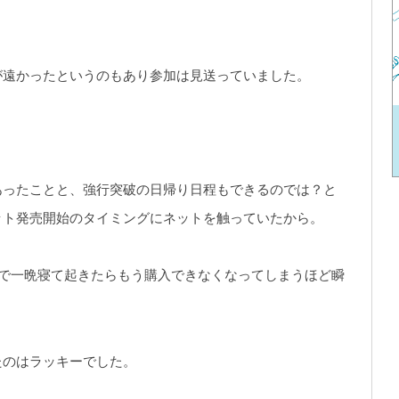
が遠かったというのもあり参加は見送っていました。
あったことと、強行突破の日帰り日程もできるのでは？と
ット発売開始のタイミングにネットを触っていたから。
んで一晩寝て起きたらもう購入できなくなってしまうほど瞬
たのはラッキーでした。