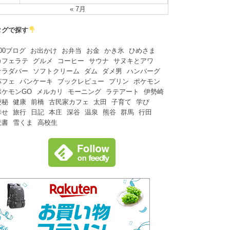
« 7月
タグで探す
00ブログ
お出かけ
お弁当
お金
かき氷
ひめさま
カフェラテ
グルメ
コーヒー
サウナ
サヌキとアワ
サラダバー
ソフトクリーム
ダム
ダメ男
ハンバーグ
パフェ
パンケーキ
ブックレビュー
プリン
ポケモン
ポケモンGO
メルカリ
モーニング
ラテアート
伊勢崎
便秘
健康
前橋
古民家カフェ
太田
子育て
学び
幸せ
旅行
日記
本庄
深谷
温泉
熊谷
群馬
行田
読書
雪くま
高校生