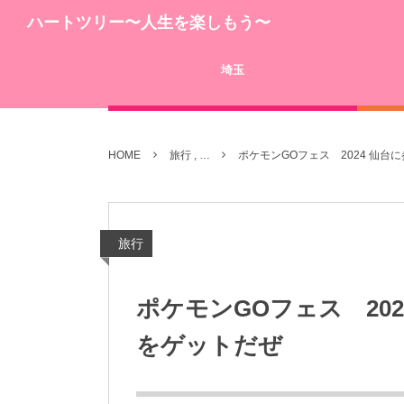
ハートツリー〜人生を楽しもう〜
埼玉
HOME
旅行 , …
ポケモンGOフェス 2024 仙
旅行
ポケモンGOフェス 20
をゲットだぜ