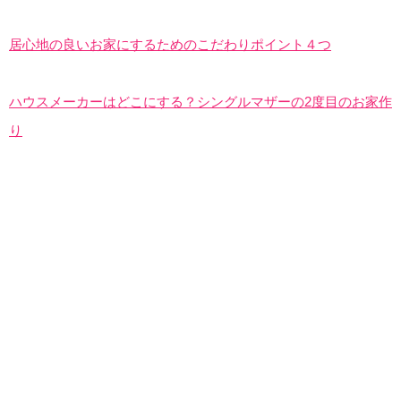
居心地の良いお家にするためのこだわりポイント４つ
ハウスメーカーはどこにする？シングルマザーの2度目のお家作
り