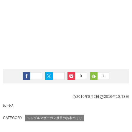
0
1
2016年8月2日
2016年10月3日
ゆん
by
CATEGORY :
シングルマザーの２度目のお家づくり