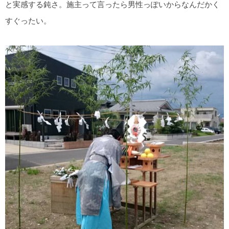
と実感する鈍さ。施主って言ったら男性っぽいからなんだかく
すぐったい。