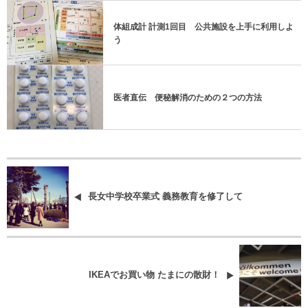
体組成計 計測1回目 公共施設を上手に利用しよ
う
医者直伝 便秘解消のための２つの方法
長女中学校卒業式 義務教育を修了して
IKEAでお買い物 たまにの散財！