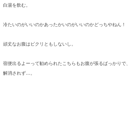
白湯を飲む。
冷たいのがいいのかあったかいのがいいのかどっちやねん！
頑丈なお腹はピクリともしないし。
宿便出るよーって勧められたこちらもお腹が張るばっかりで、
解消されず…。