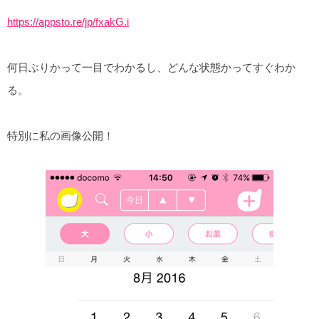
https://appsto.re/jp/fxakG.i
何日ぶりかって一目でわかるし、どんな状態かってすぐわか
る。
特別に私の画像公開！