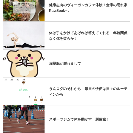
健康志向のヴィーガンカフェ体験！倉庫の隠れ家
RawSoukへ
体は手をかけてあげれば答えてくれる 年齢関係
なく体を柔らかく
扁桃腺が腫れまして
うんログのそれから 毎日の快便は日々のルーテ
ィンから！
スポーツジムで体を動かす 脱便秘！