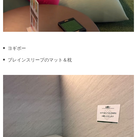
ヨギボー
ブレインスリープのマット＆枕