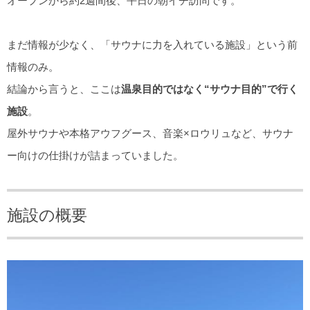
オープンから約2週間後、平日の朝イチ訪問です。
まだ情報が少なく、「サウナに力を入れている施設」という前
情報のみ。
結論から言うと、ここは
温泉目的ではなく“サウナ目的”で行く
施設
。
屋外サウナや本格アウフグース、音楽×ロウリュなど、サウナ
ー向けの仕掛けが詰まっていました。
施設の概要