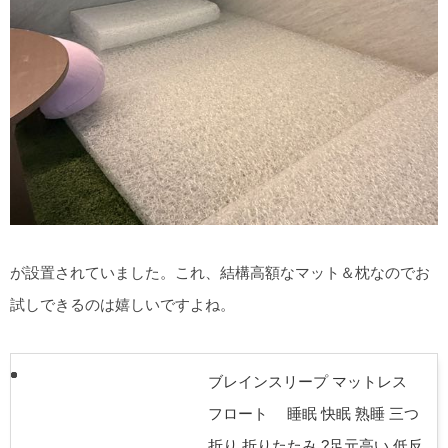
が設置されていました。これ、結構高額なマット＆枕なのでお
試しできるのは嬉しいですよね。
ブレインスリープ マットレス
フロート 睡眠 快眠 熟睡 三つ
折り 折りたたみ ?足元高い 低反