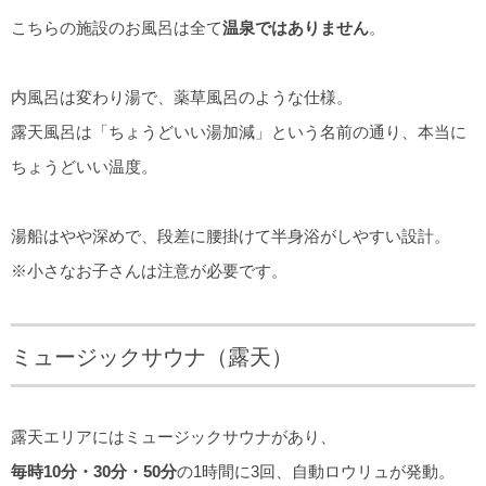
こちらの施設のお風呂は全て
温泉ではありません
。
内風呂は変わり湯で、薬草風呂のような仕様。
露天風呂は「ちょうどいい湯加減」という名前の通り、本当に
ちょうどいい温度。
湯船はやや深めで、段差に腰掛けて半身浴がしやすい設計。
※小さなお子さんは注意が必要です。
ミュージックサウナ（露天）
露天エリアにはミュージックサウナがあり、
毎時10分・30分・50分
の1時間に3回、自動ロウリュが発動。