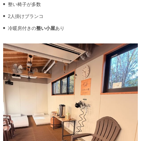
整い椅子が多数
2人掛けブランコ
冷暖房付きの
整い小屋
あり