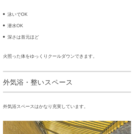
泳いでOK
潜水OK
深さは首元ほど
火照った体をゆっくりクールダウンできます。
外気浴・整いスペース
外気浴スペースはかなり充実しています。