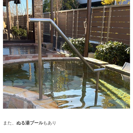
また、
ぬる湯プール
もあり