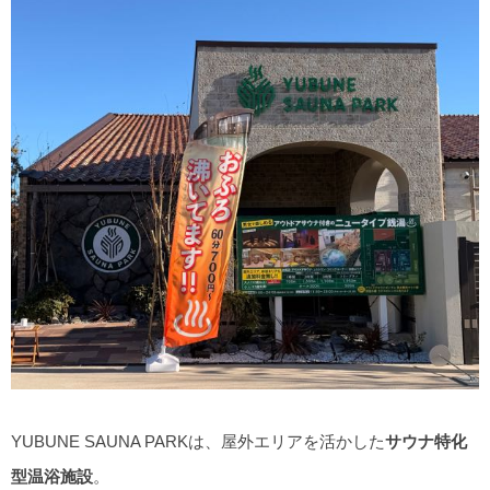
YUBUNE SAUNA PARKは、屋外エリアを活かした
サウナ特化
型温浴施設
。