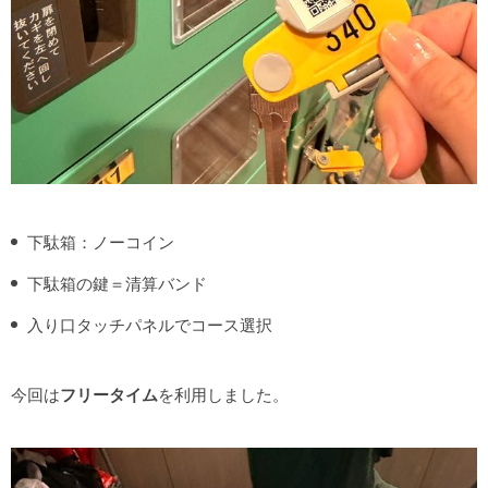
下駄箱：ノーコイン
下駄箱の鍵＝清算バンド
入り口タッチパネルでコース選択
今回は
フリータイム
を利用しました。