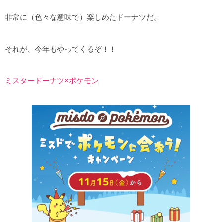
非常に（色々な意味で）楽しめたドーナツだ。
それが、今年もやってくるぞ！！
ミスタードーナツ×ポケモン