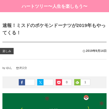
ハートツリー〜人生を楽しもう〜
速報！ミスドのポケモンドーナツが2019年もやっ
てくる！
2019年9月14日
楽しみ
ゆん
約1分
by
0
1