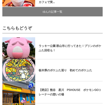
カフェで実...
ゆんの記事一覧
こちらもどうぞ
ラッキー公園 郡山市に行ってきた！プリンのポケ
ふた回収も！
栃木県のポケふた巡り 初めてのポケふた
【閉店】熊谷 星川 P5HOUSE ポケモンGOト
レーナーの憩いの場