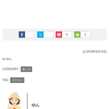
0
1
2019年9月14日
ゆん
by
CATEGORY :
楽しみ
TAG :
ポケモン
ゆん