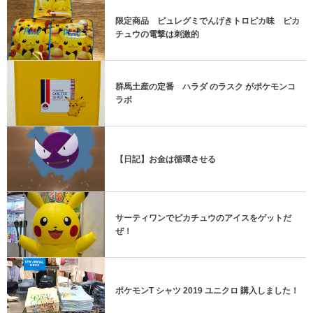
限定商品 ピュレグミでんげきトロピカ味 ピカ
チュウの電撃は刺激的
群馬土産の定番 ハラダ のラスク がポケモンコ
ラボ
【日記】お金は循環させる
サーティワンでピカチュウのアイスをゲットだ
ぜ！
ポケモンT シャツ 2019 ユニクロ 購入しました！