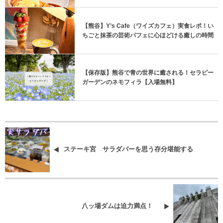
【熊谷】Y’s Cafe（ワイズカフェ）実食レポ！い
ちごと抹茶の芸術パフェに心ほどける癒しの時間
【保存版】熊谷で青の世界に癒される！セラピー
ガーデンのネモフィラ【入場無料】
ステーキ宮 サラダバーを思う存分堪能する
八ッ場ダムは迫力満点！