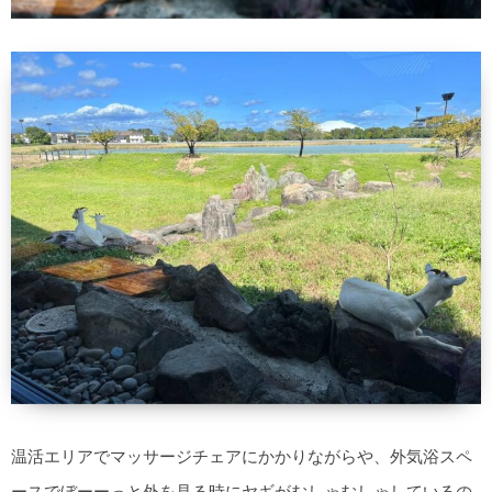
温活エリアでマッサージチェアにかかりながらや、外気浴スペ
ースでぼーーっと外を見る時にヤギがむしゃむしゃしているの