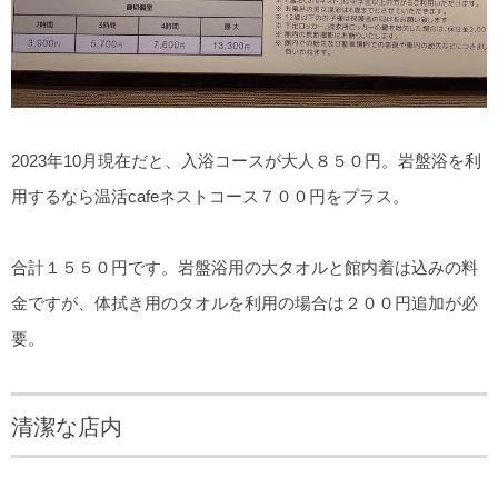
2023年10月現在だと、入浴コースが大人８５０円。岩盤浴を利
用するなら温活cafeネストコース７００円をプラス。
合計１５５０円です。岩盤浴用の大タオルと館内着は込みの料
金ですが、体拭き用のタオルを利用の場合は２００円追加が必
要。
清潔な店内