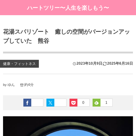
ハートツリー〜人生を楽しもう〜
花湯スパリゾート 癒しの空間がバージョンアッ
プしていた 熊谷
2023年10月9日
2025年6月16日
健康・フィットネス
ゆん
約4分
by
0
1