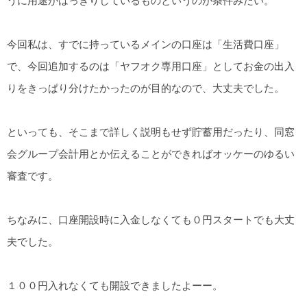
うに用途がはっきりしているものというのが条件みたい。
今回私は、すでに持っているメインの口座は「生活費口座」
で、今回追加するのは「ヤフオク専用口座」としてお金の出入
りをきっぱり分けたかったのが目的なので、大丈夫でした。
といっても、そこまで詳しく説明もせず貯蓄用だったり、同窓
会グループ会計用とか伝えることができればオッケーのゆるい
審査です。
ちなみに、口座開設時に入金しなくても０円スタートでも大丈
夫でした。
１００円入れなくても開設できましたよーー。