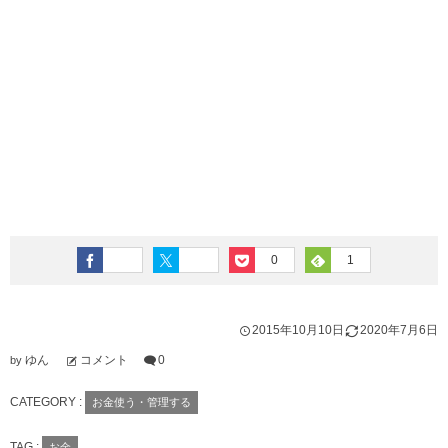
0
1
2015年10月10日
2020年7月6日
ゆん
コメント
0
by
CATEGORY :
お金使う・管理する
TAG :
お金