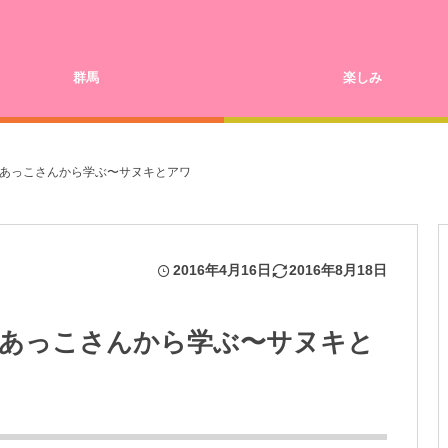
群馬
楽しみ
あっこさんから学ぶ〜サヌキとアワ
2016年4月16日
2016年8月18日
あっこさんから学ぶ〜サヌキと