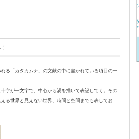
い！
われる「カタカムナ」の文献の中に書かれている項目の一
に十字が一文字で、中心から渦を描いて表記してく。その
見える世界と見えない世界、時間と空間までも表してお
。