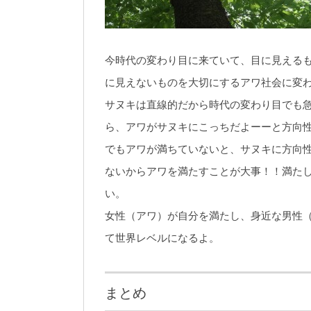
今時代の変わり目に来ていて、目に見える
に見えないものを大切にするアワ社会に変
サヌキは直線的だから時代の変わり目でも
ら、アワがサヌキにこっちだよーーと方向
でもアワが満ちていないと、サヌキに方向
ないからアワを満たすことが大事！！満た
い。
女性（アワ）が自分を満たし、身近な男性
て世界レベルになるよ。
まとめ