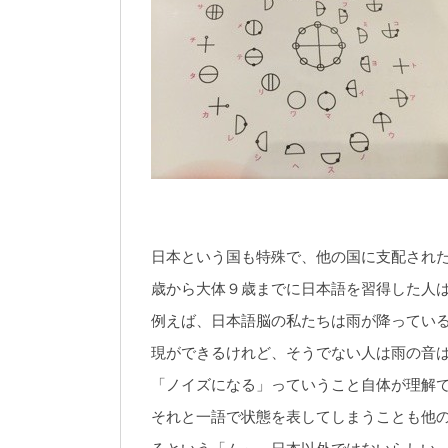
日本という国も特殊で、他の国に支配され
歳から大体９歳までに日本語を習得した人
例えば、日本語脳の私たちは雨が降ってい
現ができるけれど、そうでない人は雨の音
「ノイズになる」っていうこと自体が理解
それと一語で状態を表してしまうことも他