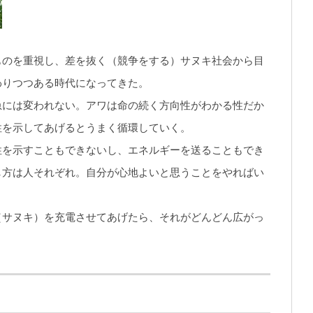
ものを重視し、差を抜く（競争をする）サヌキ社会から目
わりつつある時代になってきた。
急には変われない。アワは命の続く方向性がわかる性だか
性を示してあげるとうまく循環していく。
性を示すこともできないし、エネルギーを送ることもでき
し方は人それぞれ。自分が心地よいと思うことをやればい
（サヌキ）を充電させてあげたら、それがどんどん広がっ