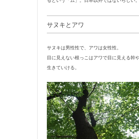
るという「ム」。日本以外ではないらしい
サヌキとアワ
サヌキは男性性で、アワは女性性。
目に見えない根っこはアワで目に見える幹
生きていける。