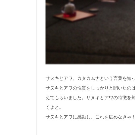
サヌキとアワ、カタカムナという言葉を知
サヌキとアワの性質をしっかりと聞いたの
えてもらいました。サヌキとアワの特徴を
くよと。
サヌキとアワに感動し、これを広めなきゃ！