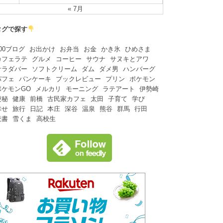
« 7月
タグで探す
00ブログ
お出かけ
お弁当
お金
かき氷
ひめさま
カフェラテ
グルメ
コーヒー
サウナ
サヌキとアワ
サラダバー
ソフトクリーム
ダム
ダメ男
ハンバーグ
パフェ
パンケーキ
ブックレビュー
プリン
ポケモン
ポケモンGO
メルカリ
モーニング
ラテアート
伊勢崎
便秘
健康
前橋
古民家カフェ
太田
子育て
学び
幸せ
旅行
日記
本庄
深谷
温泉
熊谷
群馬
行田
読書
雪くま
高校生