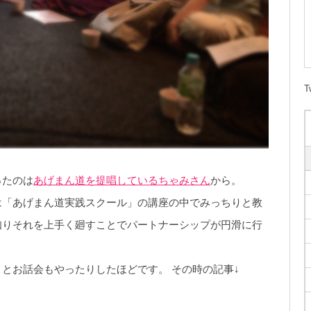
T
ったのは
あげまん道を提唱しているちゃみさん
から。
は「あげまん道実践スクール」の講座の中でみっちりと教
知りそれを上手く廻すことでパートナーシップが円滑に行
とお話会もやったりしたほどです。 その時の記事↓