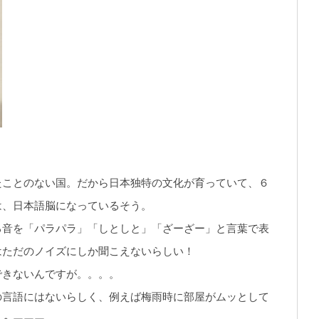
たことのない国。だから日本独特の文化が育っていて、６
は、日本語脳になっているそう。
る音を「パラパラ」「しとしと」「ざーざー」と言葉で表
はただのノイズにしか聞こえないらしい！
できないんですが。。。。
の言語にはないらしく、例えば梅雨時に部屋がムッとして