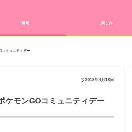
群馬
楽しみ
GOコミュニティデー
2018年4月18日
4月ポケモンGOコミュニティデー