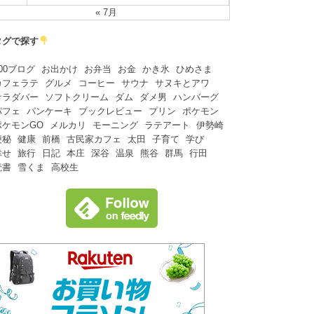
« 7月
タグで探す
00ブログ
お出かけ
お弁当
お金
かき氷
ひめさま
カフェラテ
グルメ
コーヒー
サウナ
サヌキとアワ
サラダバー
ソフトクリーム
ダム
ダメ男
ハンバーグ
パフェ
パンケーキ
ブックレビュー
プリン
ポケモン
ポケモンGO
メルカリ
モーニング
ラテアート
伊勢崎
便秘
健康
前橋
古民家カフェ
太田
子育て
学び
幸せ
旅行
日記
本庄
深谷
温泉
熊谷
群馬
行田
読書
雪くま
高校生