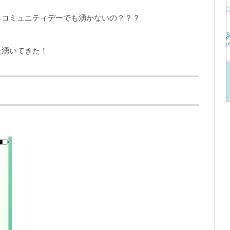
らコミュニティデーでも湧かないの？？？
た湧いてきた！