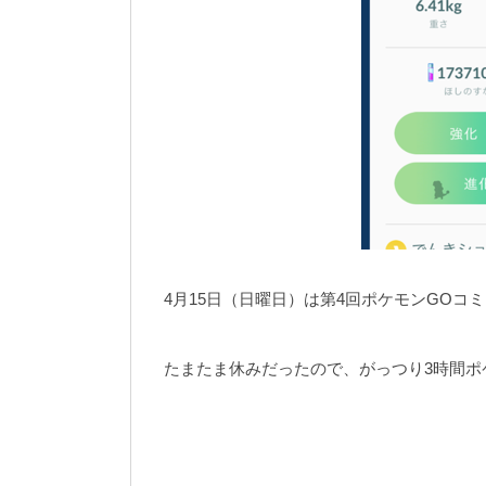
4月15日（日曜日）は第4回ポケモンGOコ
たまたま休みだったので、がっつり3時間ポケ活で