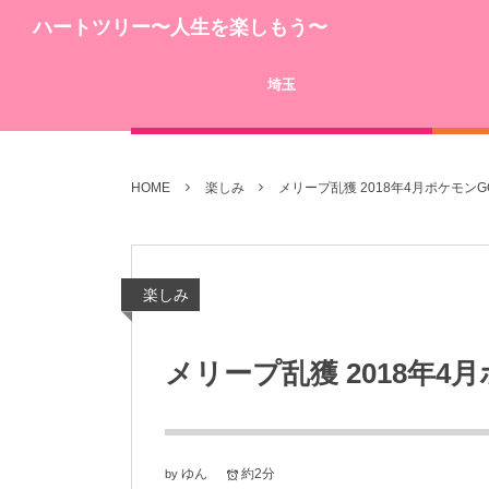
ハートツリー〜人生を楽しもう〜
埼玉
HOME
楽しみ
メリープ乱獲 2018年4月ポケモン
楽しみ
メリープ乱獲 2018年
ゆん
約2分
by