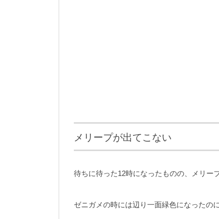
メリープが出てこない
待ちに待った12時になったものの、メリー
ゼニガメの時には辺り一面緑色になったの